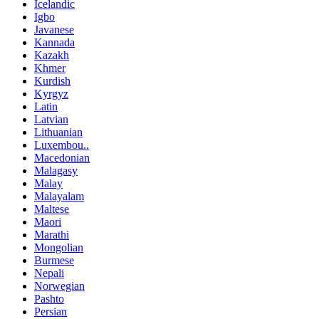
Icelandic
Igbo
Javanese
Kannada
Kazakh
Khmer
Kurdish
Kyrgyz
Latin
Latvian
Lithuanian
Luxembou..
Macedonian
Malagasy
Malay
Malayalam
Maltese
Maori
Marathi
Mongolian
Burmese
Nepali
Norwegian
Pashto
Persian