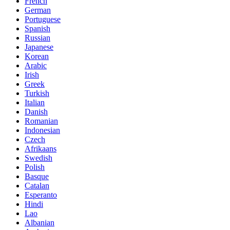
French
German
Portuguese
Spanish
Russian
Japanese
Korean
Arabic
Irish
Greek
Turkish
Italian
Danish
Romanian
Indonesian
Czech
Afrikaans
Swedish
Polish
Basque
Catalan
Esperanto
Hindi
Lao
Albanian