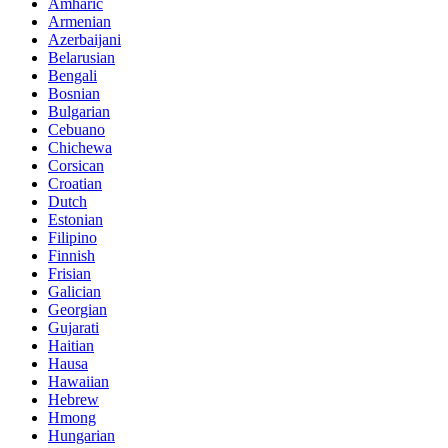
Amharic
Armenian
Azerbaijani
Belarusian
Bengali
Bosnian
Bulgarian
Cebuano
Chichewa
Corsican
Croatian
Dutch
Estonian
Filipino
Finnish
Frisian
Galician
Georgian
Gujarati
Haitian
Hausa
Hawaiian
Hebrew
Hmong
Hungarian