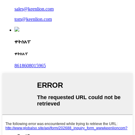
sales@keenlion.com
tom@keenlion.com
ዋትስአፕ
ዋትስአፕ
8618608015965