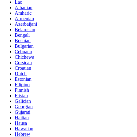
Lao
Albanian
Amharic
Armenian
Azerbaijani
Belarusian
Bengali
Bosnian
Bulgarian
Cebuano
Chichewa
Corsican
Croatian
Dutch
Estonian
Filipino
Finnish
Frisian
Galician
Georgian
Gujarati
Haitian
Hausa
Hawaiian
Hebrew