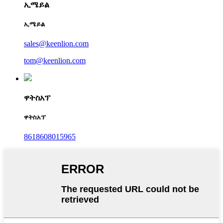
ኢሜይል
ኢሜይል
sales@keenlion.com
tom@keenlion.com
ዋትስአፕ
ዋትስአፕ
8618608015965