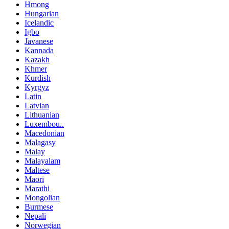
Hmong
Hungarian
Icelandic
Igbo
Javanese
Kannada
Kazakh
Khmer
Kurdish
Kyrgyz
Latin
Latvian
Lithuanian
Luxembou..
Macedonian
Malagasy
Malay
Malayalam
Maltese
Maori
Marathi
Mongolian
Burmese
Nepali
Norwegian