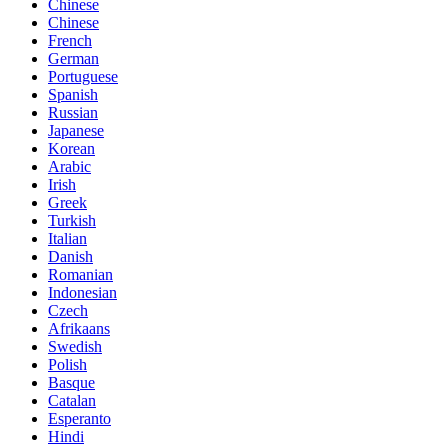
Chinese
Chinese
French
German
Portuguese
Spanish
Russian
Japanese
Korean
Arabic
Irish
Greek
Turkish
Italian
Danish
Romanian
Indonesian
Czech
Afrikaans
Swedish
Polish
Basque
Catalan
Esperanto
Hindi