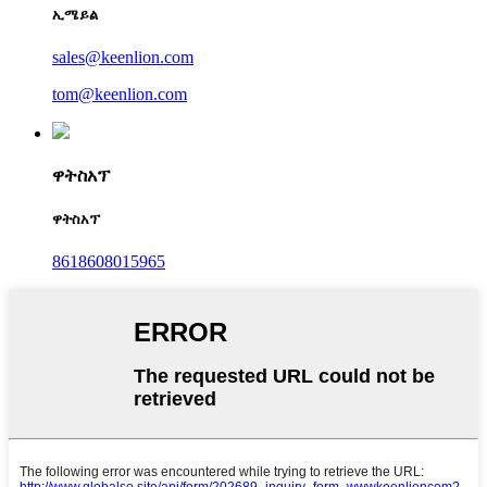
ኢሜይል
sales@keenlion.com
tom@keenlion.com
ዋትስአፕ
ዋትስአፕ
8618608015965