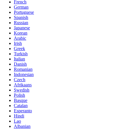
French
German
Portuguese
Spanish
Russian
Japanese
Korean
Arabic
Irish
Greek
Turkish
Italian
Danish
Romanian
Indonesian
Czech
Afrikaans
Swedish
Polish
Basque
Catalan
Esperanto
Hindi
Lao
Albanian