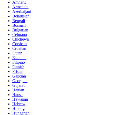
Amharic
Armenian
Azerbaijani
Belarusian
Bengali
Bosnian
Bulgarian
Cebuano
Chichewa
Corsican
Croatian
Dutch
Estonian
Filipino
Finnish
Frisian
Galician
Georgian
Gujarati
Haitian
Hausa
Hawaiian
Hebrew
Hmong
Hungarian