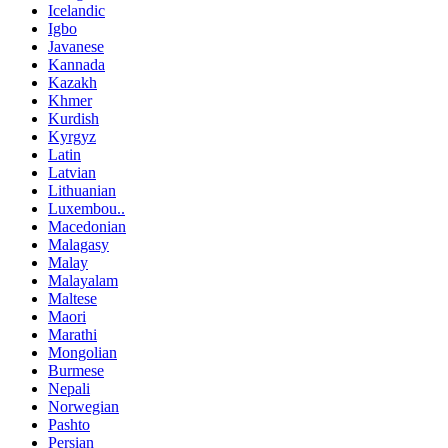
Icelandic
Igbo
Javanese
Kannada
Kazakh
Khmer
Kurdish
Kyrgyz
Latin
Latvian
Lithuanian
Luxembou..
Macedonian
Malagasy
Malay
Malayalam
Maltese
Maori
Marathi
Mongolian
Burmese
Nepali
Norwegian
Pashto
Persian