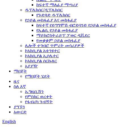
ከፍተኛ ማለፊያ ማጣሪያ
ዱፕሌክሰር/ዲፕሌክሰር
የጉድጓድ ዱፕሌክሰር
የኃይል መከፋፈያ እና መከፋፈያ
ከፍተኛ የድግግሞሽ ብሮድባንድ የኃይል መከፋፈያ
የኤልሲ የኃይል መከፋፈያ
ማይክሮስትራይፕ ፓወር ዲቪደር
የመቋቋም ኃይል መከፋፈያ
ሌሎች ተገብሮ ጥምረት መሳሪያዎች
ኮአክሲያል አቴንዩተር
ኮአክሲያል ኢሶሌተር
ኮአክሲያል ሰርኩለር
አያያዥ
ማበጀት
የማበጀት ሂደት
ዜና
ስለ እኛ
ኤግዚቢሽን
የምስክር ወረቀት
የፋብሪካ ጉብኝት
ያግኙን
አውርድ
English