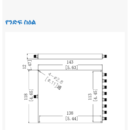
የንድፍ ስዕል