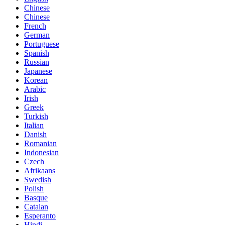
Chinese
Chinese
French
German
Portuguese
Spanish
Russian
Japanese
Korean
Arabic
Irish
Greek
Turkish
Italian
Danish
Romanian
Indonesian
Czech
Afrikaans
Swedish
Polish
Basque
Catalan
Esperanto
Hindi