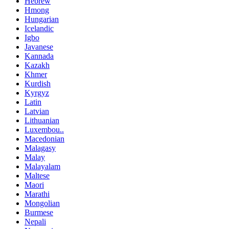
Hebrew
Hmong
Hungarian
Icelandic
Igbo
Javanese
Kannada
Kazakh
Khmer
Kurdish
Kyrgyz
Latin
Latvian
Lithuanian
Luxembou..
Macedonian
Malagasy
Malay
Malayalam
Maltese
Maori
Marathi
Mongolian
Burmese
Nepali