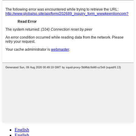
English
English