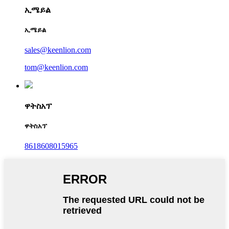
ኢሜይል
ኢሜይል
sales@keenlion.com
tom@keenlion.com
ዋትስአፕ
ዋትስአፕ
8618608015965