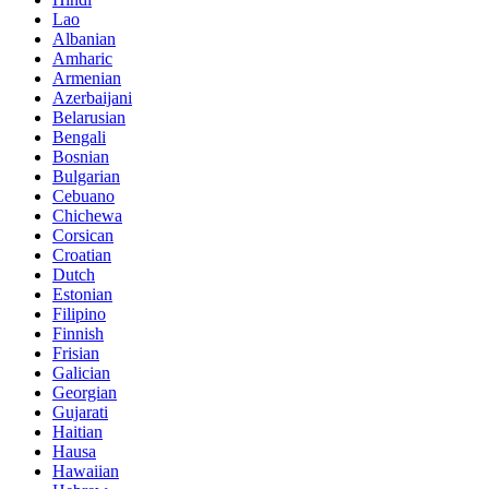
Lao
Albanian
Amharic
Armenian
Azerbaijani
Belarusian
Bengali
Bosnian
Bulgarian
Cebuano
Chichewa
Corsican
Croatian
Dutch
Estonian
Filipino
Finnish
Frisian
Galician
Georgian
Gujarati
Haitian
Hausa
Hawaiian